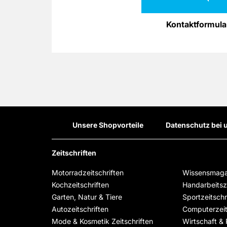
Kontaktformula
Unsere Shopvorteile
Datenschutz bei 
Zeitschriften
Motorradzeitschriften
Wissensmaga
Kochzeitschriften
Handarbeitsze
Garten, Natur & Tiere
Sportzeitschr
Autozeitschriften
Computerzeit
Mode & Kosmetik Zeitschriften
Wirtschaft & P