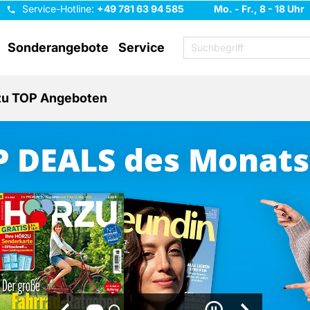
Service-Hotline:
+49 781 63 94 585
Mo. - Fr., 8 - 18 Uhr
Sonderangebote
Service
 zu TOP Angeboten