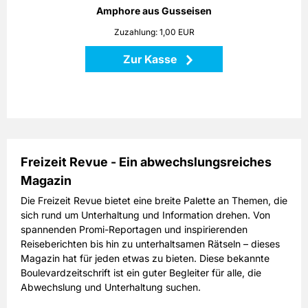
Höhe: 25 cm
Amphore aus Gusseisen
Maße: 18 x 18 x 25 cm
Zuzahlung: 1,00 EUR
Material: Gusseisen
Zur Kasse
Zurück
Freizeit Revue - Ein abwechslungsreiches
Magazin
Die Freizeit Revue bietet eine breite Palette an Themen, die
sich rund um Unterhaltung und Information drehen. Von
spannenden Promi-Reportagen und inspirierenden
Reiseberichten bis hin zu unterhaltsamen Rätseln – dieses
Magazin hat für jeden etwas zu bieten. Diese bekannte
Boulevardzeitschrift ist ein guter Begleiter für alle, die
Abwechslung und Unterhaltung suchen.