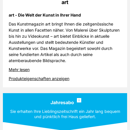
art
art - Die Welt der Kunst in Ihrer Hand
Das Kunstmagazin art bringt Ihnen die zeitgenössische
Kunst in allen Facetten näher. Von Malerei über Skulpturen
bis hin zu Videokunst – art bietet Einblicke in aktuelle
Ausstellungen und stellt bedeutende Künstler und
Kunstwerke vor. Das Magazin begeistert sowohl durch
seine fundierten Artikel als auch durch seine
atemberaubende Bildsprache.
Mehr lesen
Produkteigenschaften anzeigen
i
Jahresabo
Sie erhalten Ihre Lieblingszeitschrift ein Jahr lang bequem
und pünktlich frei Haus geliefert.