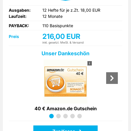
Ausgaben:
12 Hefte für je z.Zt. 18,00 EUR
Laufzeit:
12 Monate
PAYBACK:
110 Basispunkte
216,00 EUR
Preis
inkl. gesetzl. MwSt. & Versand
Unser Dankeschön
i
40 € Amazon.de Gutschein