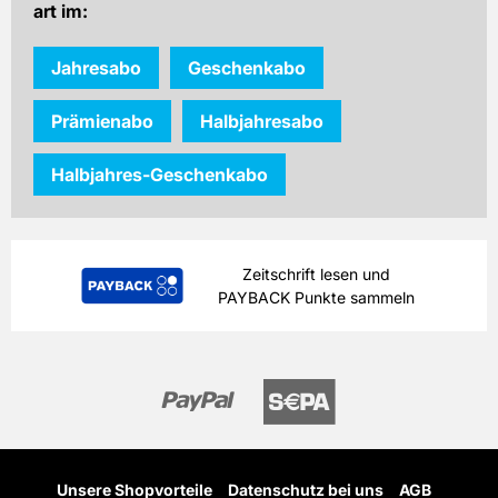
art im:
Jahresabo
Geschenkabo
Prämienabo
Halbjahresabo
Halbjahres-Geschenkabo
Zeitschrift lesen und
PAYBACK Punkte sammeln
Unsere Shopvorteile
Datenschutz bei uns
AGB