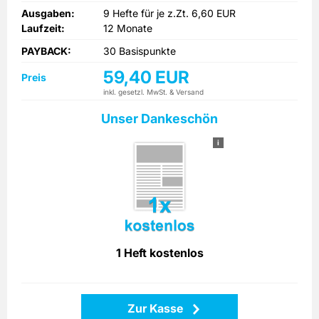
Ausgaben:
9 Hefte für je z.Zt. 6,60 EUR
Laufzeit:
12 Monate
PAYBACK:
30 Basispunkte
59,40 EUR
Preis
inkl. gesetzl. MwSt. & Versand
Unser Dankeschön
i
1 Heft kostenlos
Zur Kasse