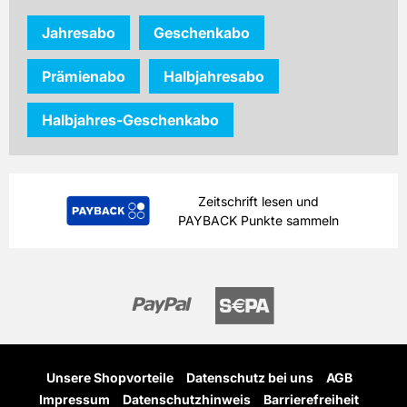
Jahresabo
Geschenkabo
Prämienabo
Halbjahresabo
Halbjahres-Geschenkabo
Zeitschrift lesen und
PAYBACK Punkte sammeln
Unsere Shopvorteile
Datenschutz bei uns
AGB
Impressum
Datenschutzhinweis
Barrierefreiheit