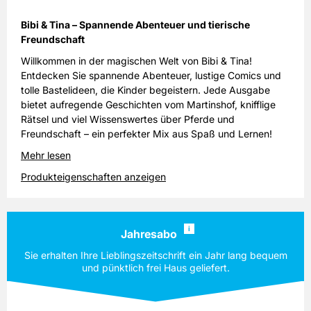
Bibi & Tina – Spannende Abenteuer und tierische
Freundschaft
Willkommen in der magischen Welt von Bibi & Tina!
Entdecken Sie spannende Abenteuer, lustige Comics und
tolle Bastelideen, die Kinder begeistern. Jede Ausgabe
bietet aufregende Geschichten vom Martinshof, knifflige
Rätsel und viel Wissenswertes über Pferde und
Freundschaft – ein perfekter Mix aus Spaß und Lernen!
Mehr lesen
Produkteigenschaften anzeigen
i
Jahresabo
Sie erhalten Ihre Lieblingszeitschrift ein Jahr lang bequem
und pünktlich frei Haus geliefert.