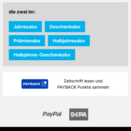
inkl. gesetzl. MwSt. & Versand
die zwei im:
Prämie auswählen
Jahresabo
Geschenkabo
Prämienabo
Halbjahresabo
Halbjahres-Geschenkabo
Zeitschrift lesen und
PAYBACK Punkte sammeln