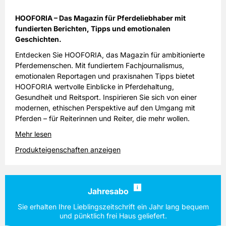
HOOFORIA – Das Magazin für Pferdeliebhaber mit
fundierten Berichten, Tipps und emotionalen
Geschichten.
Entdecken Sie HOOFORIA, das Magazin für ambitionierte
Pferdemenschen. Mit fundiertem Fachjournalismus,
emotionalen Reportagen und praxisnahen Tipps bietet
HOOFORIA wertvolle Einblicke in Pferdehaltung,
Gesundheit und Reitsport. Inspirieren Sie sich von einer
modernen, ethischen Perspektive auf den Umgang mit
Pferden – für Reiterinnen und Reiter, die mehr wollen.
Mehr lesen
Produkteigenschaften anzeigen
i
Jahresabo
Sie erhalten Ihre Lieblingszeitschrift ein Jahr lang bequem
und pünktlich frei Haus geliefert.