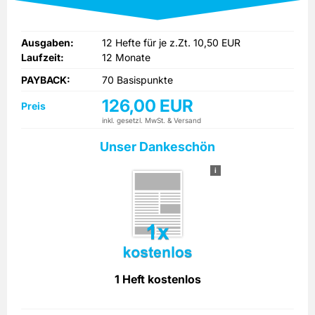
Ausgaben:
12 Hefte für je z.Zt. 10,50 EUR
Laufzeit:
12 Monate
PAYBACK:
70 Basispunkte
126,00 EUR
Preis
inkl. gesetzl. MwSt. & Versand
Unser Dankeschön
i
1 Heft kostenlos