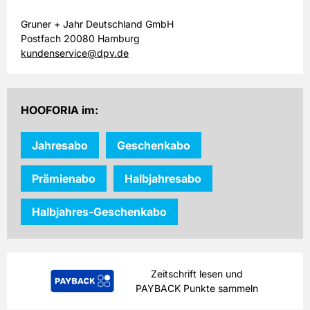
Gruner + Jahr Deutschland GmbH
Postfach 20080 Hamburg
kundenservice@dpv.de
HOOFORIA im:
Jahresabo
Geschenkabo
Prämienabo
Halbjahresabo
Halbjahres-Geschenkabo
Zeitschrift lesen und
PAYBACK Punkte sammeln