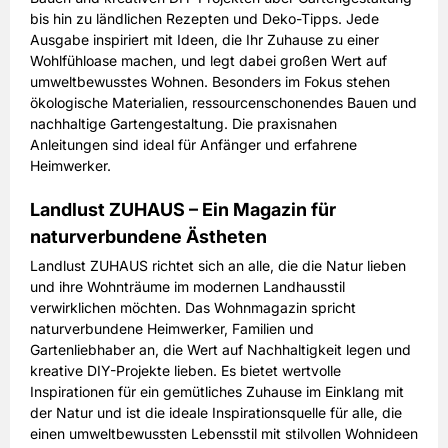
bis hin zu ländlichen Rezepten und Deko-Tipps. Jede
Ausgabe inspiriert mit Ideen, die Ihr Zuhause zu einer
Wohlfühloase machen, und legt dabei großen Wert auf
umweltbewusstes Wohnen. Besonders im Fokus stehen
ökologische Materialien, ressourcenschonendes Bauen und
nachhaltige Gartengestaltung. Die praxisnahen
Anleitungen sind ideal für Anfänger und erfahrene
Heimwerker.
Landlust ZUHAUS – Ein Magazin für
naturverbundene Ästheten
Landlust ZUHAUS richtet sich an alle, die die Natur lieben
und ihre Wohnträume im modernen Landhausstil
verwirklichen möchten. Das Wohnmagazin spricht
naturverbundene Heimwerker, Familien und
Gartenliebhaber an, die Wert auf Nachhaltigkeit legen und
kreative DIY-Projekte lieben. Es bietet wertvolle
Inspirationen für ein gemütliches Zuhause im Einklang mit
der Natur und ist die ideale Inspirationsquelle für alle, die
einen umweltbewussten Lebensstil mit stilvollen Wohnideen