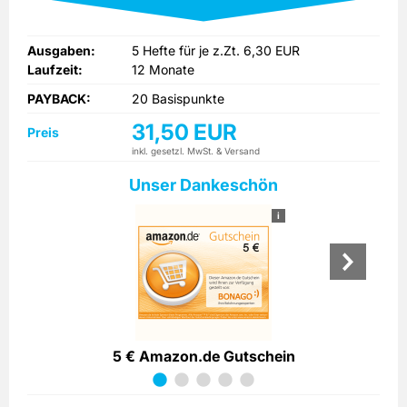
Ausgaben:
5 Hefte für je z.Zt. 6,30 EUR
Laufzeit:
12 Monate
PAYBACK:
20 Basispunkte
31,50 EUR
Preis
inkl. gesetzl. MwSt. & Versand
Unser Dankeschön
i
5 € Amazon.de Gutschein