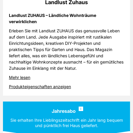
Landlust Zuhaus
Landlust ZUHAUS – Ländliche Wohnträume
verwirklichen
Erleben Sie mit Landlust ZUHAUS das genussvolle Leben
auf dem Land. Jede Ausgabe inspiriert mit rustikalen
Einrichtungsideen, kreativen DIY-Projekten und
praktischen Tipps für Garten und Haus. Das Magazin
liefert alles, was ein ländliches Lebensgefühl und
nachhaltige Wohnkonzepte ausmacht – für ein gemütliches
Zuhause im Einklang mit der Natur.
Mehr lesen
Produkteigenschaften anzeigen
i
Jahresabo
Sie erhalten Ihre Lieblingszeitschrift ein Jahr lang bequem
und pünktlich frei Haus geliefert.