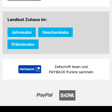
Landlust Zuhaus im:
Jahresabo
Geschenkabo
Prämienabo
Zeitschrift lesen und
PAYBACK Punkte sammeln