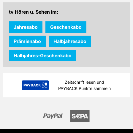
inkl. gesetzl. MwSt. & Versand
tv Hören u. Sehen im:
Prämie auswählen
Jahresabo
Geschenkabo
Prämienabo
Halbjahresabo
Halbjahres-Geschenkabo
Zeitschrift lesen und
PAYBACK Punkte sammeln