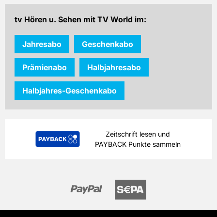
inkl. gesetzl. MwSt. & Versand
tv Hören u. Sehen mit TV World im:
Prämie auswählen
Jahresabo
Geschenkabo
Prämienabo
Halbjahresabo
Halbjahres-Geschenkabo
Zeitschrift lesen und
PAYBACK Punkte sammeln