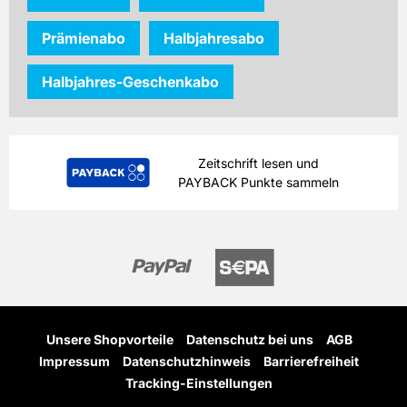
Prämienabo
Halbjahresabo
Halbjahres-Geschenkabo
Zeitschrift lesen und
PAYBACK Punkte sammeln
Unsere Shopvorteile
Datenschutz bei uns
AGB
Impressum
Datenschutzhinweis
Barrierefreiheit
Tracking-Einstellungen