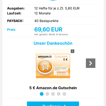
Ausgaben:
12 Hefte für je z.Zt. 5,80 EUR
Laufzeit:
12 Monate
PAYBACK:
40 Basispunkte
69,60 EUR
Preis
inkl. gesetzl. MwSt. & Versand
Unser Dankeschön
i
5 € Amazon.de Gutschein