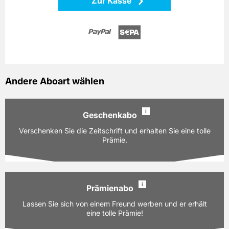
Zur Kasse
Andere Aboart wählen
i
Geschenkabo
Verschenken Sie die Zeitschrift und erhalten Sie eine tolle
Prämie.
i
Prämienabo
Ausgaben:
12 Hefte für je z.Zt. 5,80 EUR
Lassen Sie sich von einem Freund werben und er erhält
Laufzeit:
12 Monate
eine tolle Prämie!