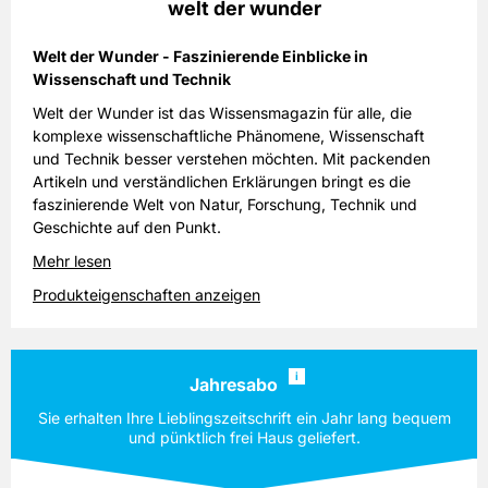
welt der wunder
Welt der Wunder - Faszinierende Einblicke in
Wissenschaft und Technik
Welt der Wunder ist das Wissensmagazin für alle, die
komplexe wissenschaftliche Phänomene, Wissenschaft
und Technik besser verstehen möchten. Mit packenden
Artikeln und verständlichen Erklärungen bringt es die
faszinierende Welt von Natur, Forschung, Technik und
Geschichte auf den Punkt.
Mehr lesen
Produkteigenschaften anzeigen
i
Jahresabo
Sie erhalten Ihre Lieblingszeitschrift ein Jahr lang bequem
und pünktlich frei Haus geliefert.