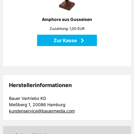
Amphore sowohl Pflanzen als auch Dekorationen stilvoll in
Szene!
Höhe: 25 cm
Amphore aus Gusseisen
Maße: 18 x 18 x 25 cm
Zuzahlung: 1,00 EUR
Material: Gusseisen
Zur Kasse
Zurück
Herstellerinformationen
Bauer Vertriebs KG
Meßberg 1, 20086 Hamburg
kundenservice@bauermedia.com