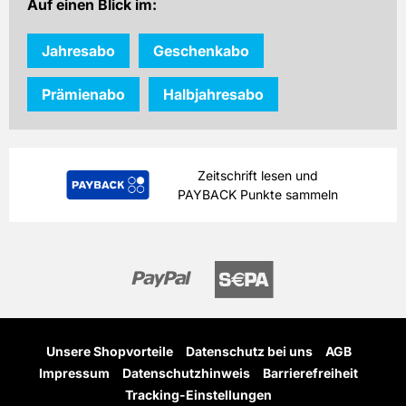
Auf einen Blick im:
Jahresabo
Geschenkabo
Prämienabo
Halbjahresabo
Zeitschrift lesen und
PAYBACK Punkte sammeln
Unsere Shopvorteile
Datenschutz bei uns
AGB
Impressum
Datenschutzhinweis
Barrierefreiheit
Tracking-Einstellungen