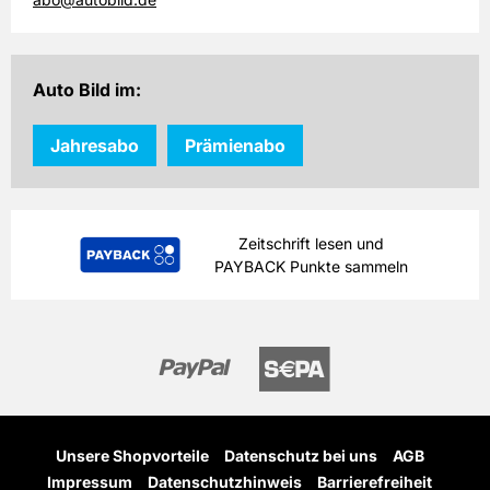
Auto Bild im:
Jahresabo
Prämienabo
Zeitschrift lesen und
PAYBACK Punkte sammeln
Unsere Shopvorteile
Datenschutz bei uns
AGB
Impressum
Datenschutzhinweis
Barrierefreiheit