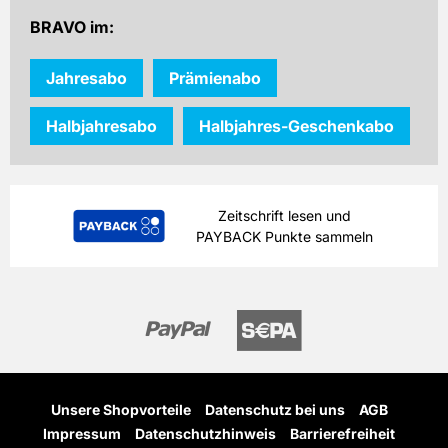
BRAVO im:
Jahresabo
Prämienabo
Halbjahresabo
Halbjahres-Geschenkabo
Zeitschrift lesen und
PAYBACK Punkte sammeln
Unsere Shopvorteile
Datenschutz bei uns
AGB
Impressum
Datenschutzhinweis
Barrierefreiheit