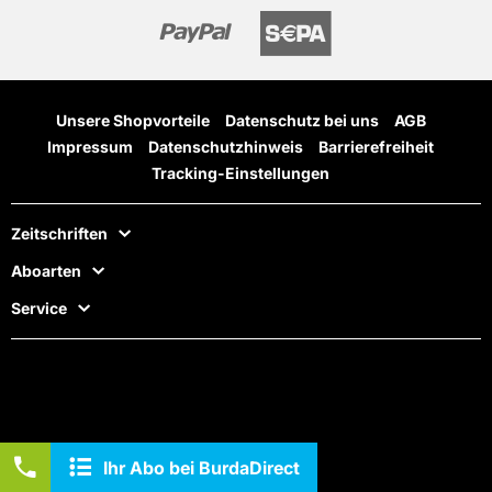
Unsere Shopvorteile
Datenschutz bei uns
AGB
Impressum
Datenschutzhinweis
Barrierefreiheit
Tracking-Einstellungen
Zeitschriften
Aboarten
Service
Ihr Abo bei BurdaDirect