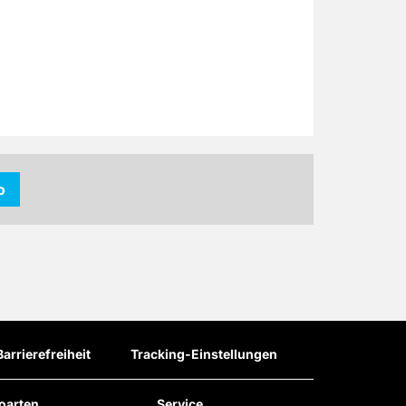
o
Barrierefreiheit
Tracking-Einstellungen
oarten
Service