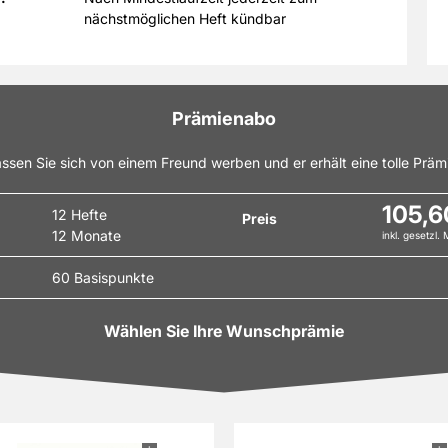
nächstmöglichen Heft kündbar
Prämienabo
ssen Sie sich von einem Freund werben und er erhält eine tolle Präm
105,6
12 Hefte
Preis
12 Monate
inkl. gesetzl.
60 Basispunkte
Wählen Sie Ihre Wunschprämie