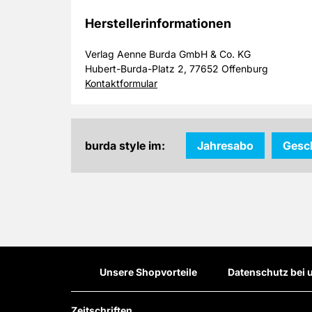
Herstellerinformationen
Verlag Aenne Burda GmbH & Co. KG
Hubert-Burda-Platz 2, 77652 Offenburg
Kontaktformular
burda style im:
Jahresabo
Gesc
Unsere Shopvorteile
Datenschutz bei 
Zeitschriften