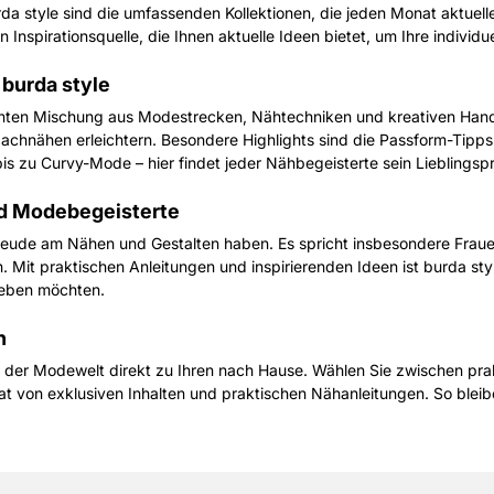
 style sind die umfassenden Kollektionen, die jeden Monat aktuelle
Inspirationsquelle, die Ihnen aktuelle Ideen bietet, um Ihre individu
 burda style
santen Mischung aus Modestrecken, Nähtechniken und kreativen Handa
 Nachnähen erleichtern. Besondere Highlights sind die Passform-Tipps 
s zu Curvy-Mode – hier findet jeder Nähbegeisterte sein Lieblingspr
nd Modebegeisterte
reude am Nähen und Gestalten haben. Es spricht insbesondere Frauen 
. Mit praktischen Anleitungen und inspirierenden Ideen ist burda style
sleben möchten.
n
alt der Modewelt direkt zu Ihren nach Hause. Wählen Sie zwischen 
t von exklusiven Inhalten und praktischen Nähanleitungen. So bleib