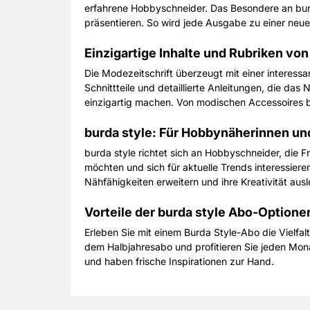
erfahrene Hobbyschneider. Das Besondere an burda
präsentieren. So wird jede Ausgabe zu einer neuen 
Einzigartige Inhalte und Rubriken von
Die Modezeitschrift überzeugt mit einer interes
Schnittteile und detaillierte Anleitungen, die das
einzigartig machen. Von modischen Accessoires bi
burda style: Für Hobbynäherinnen u
burda style richtet sich an Hobbyschneider, die F
möchten und sich für aktuelle Trends interessieren
Nähfähigkeiten erweitern und ihre Kreativität au
Vorteile der burda style Abo-Optione
Erleben Sie mit einem Burda Style-Abo die Vielf
dem Halbjahresabo und profitieren Sie jeden Mona
und haben frische Inspirationen zur Hand.