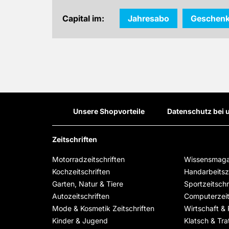
Capital im:
Jahresabo
Geschen
Unsere Shopvorteile
Datenschutz bei 
Zeitschriften
Motorradzeitschriften
Wissensmaga
Kochzeitschriften
Handarbeitsze
Garten, Natur & Tiere
Sportzeitschr
Autozeitschriften
Computerzeit
Mode & Kosmetik Zeitschriften
Wirtschaft & P
Kinder & Jugend
Klatsch & Tra