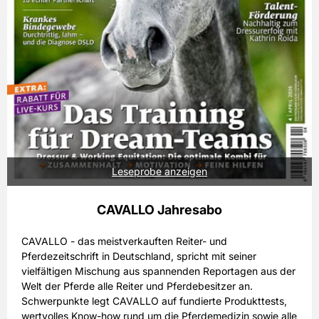
Leseprobe anzeigen
CAVALLO Jahresabo
CAVALLO - das meistverkauften Reiter- und
Pferdezeitschrift in Deutschland, spricht mit seiner
vielfältigen Mischung aus spannenden Reportagen aus der
Welt der Pferde alle Reiter und Pferdebesitzer an.
Schwerpunkte legt CAVALLO auf
fundierte Produkttests
,
wertvolles
Know-how rund um die Pferdemedizin
sowie alle