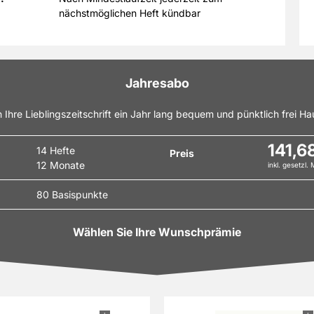
nächstmöglichen Heft kündbar
Jahresabo
n Ihre Lieblingszeitschrift ein Jahr lang bequem und pünktlich frei Hau
141,6
14 Hefte
Preis
12 Monate
inkl. gesetzl.
80 Basispunkte
Wählen Sie Ihre Wunschprämie