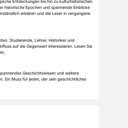
ische Entdeckungen bis hin zu kulturhistorischen
ber historische Epochen und spannende Einblicke
rständlich erklären und die Leser in vergangene
ten. Studierende, Lehrer, Historiker und
influss auf die Gegenwart interessieren. Lesen Sie
en.
 spannendes Geschichtswissen und weitere
. Ein Muss für jeden, der sein geschichtliches