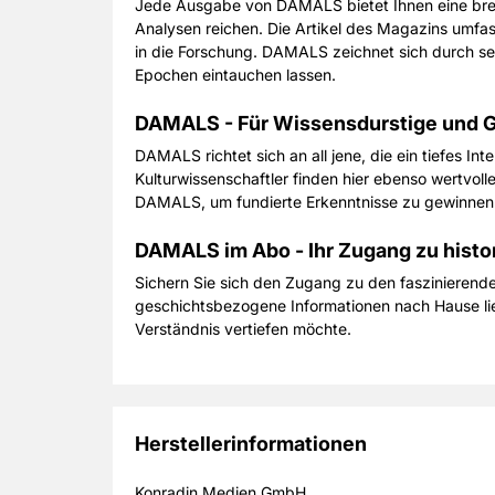
Jede Ausgabe von DAMALS bietet Ihnen eine breit
Analysen reichen. Die Artikel des Magazins umfa
in die Forschung. DAMALS zeichnet sich durch se
Epochen eintauchen lassen.
DAMALS - Für Wissensdurstige und G
DAMALS richtet sich an all jene, die ein tiefes I
Kulturwissenschaftler finden hier ebenso wertvoll
DAMALS, um fundierte Erkenntnisse zu gewinnen u
DAMALS im Abo - Ihr Zugang zu histo
Sichern Sie sich den Zugang zu den faszinieren
geschichtsbezogene Informationen nach Hause lief
Verständnis vertiefen möchte.
Herstellerinformationen
Konradin Medien GmbH