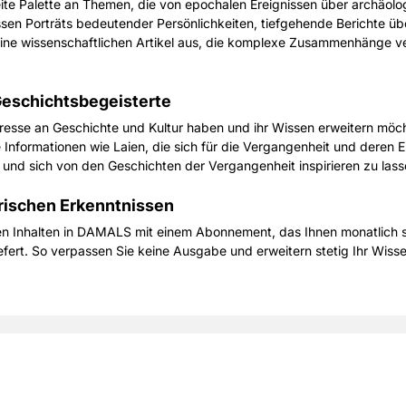
e Palette an Themen, die von epochalen Ereignissen über archäolog
ssen Porträts bedeutender Persönlichkeiten, tiefgehende Berichte ü
ine wissenschaftlichen Artikel aus, die komplexe Zusammenhänge ve
eschichtsbegeisterte
nteresse an Geschichte und Kultur haben und ihr Wissen erweitern möch
e Informationen wie Laien, die sich für die Vergangenheit und deren E
nd sich von den Geschichten der Vergangenheit inspirieren zu lass
rischen Erkenntnissen
den Inhalten in DAMALS mit einem Abonnement, das Ihnen monatlich
ert. So verpassen Sie keine Ausgabe und erweitern stetig Ihr Wissen