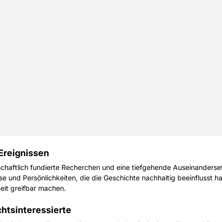
Ereignissen
haftlich fundierte Recherchen und eine tiefgehende Auseinanderset
sse und Persönlichkeiten, die die Geschichte nachhaltig beeinflusst h
eit greifbar machen.
htsinteressierte