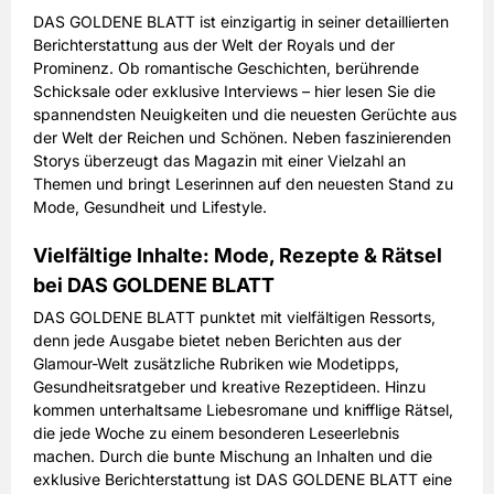
DAS GOLDENE BLATT ist einzigartig in seiner detaillierten
Berichterstattung aus der Welt der Royals und der
Prominenz. Ob romantische Geschichten, berührende
Schicksale oder exklusive Interviews – hier lesen Sie die
spannendsten Neuigkeiten und die neuesten Gerüchte aus
der Welt der Reichen und Schönen. Neben faszinierenden
Storys überzeugt das Magazin mit einer Vielzahl an
Themen und bringt Leserinnen auf den neuesten Stand zu
Mode, Gesundheit und Lifestyle.
Vielfältige Inhalte: Mode, Rezepte & Rätsel
bei DAS GOLDENE BLATT
DAS GOLDENE BLATT punktet mit vielfältigen Ressorts,
denn jede Ausgabe bietet neben Berichten aus der
Glamour-Welt zusätzliche Rubriken wie Modetipps,
Gesundheitsratgeber und kreative Rezeptideen. Hinzu
kommen unterhaltsame Liebesromane und knifflige Rätsel,
die jede Woche zu einem besonderen Leseerlebnis
machen. Durch die bunte Mischung an Inhalten und die
exklusive Berichterstattung ist DAS GOLDENE BLATT eine