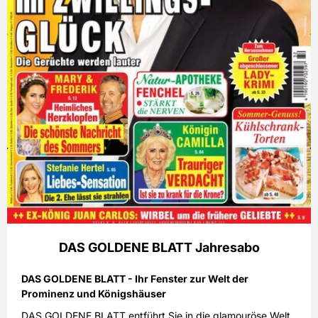
DAS GOLDENE BLATT Jahresabo
DAS GOLDENE BLATT - Ihr Fenster zur Welt der
Prominenz und Königshäuser
DAS GOLDENE BLATT entführt Sie in die glamouröse Welt