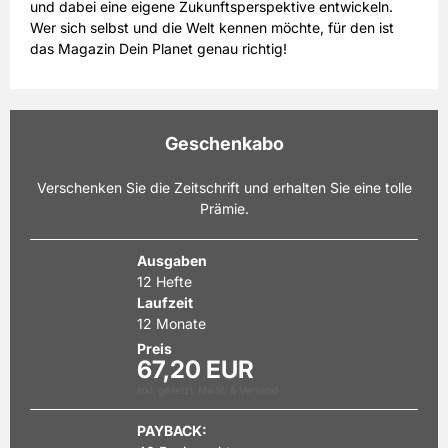
und dabei eine eigene Zukunftsperspektive entwickeln.
Wer sich selbst und die Welt kennen möchte, für den ist
das Magazin Dein Planet genau richtig!
Sichern Sie sich ein Abonnement von Dein Planet und
verpassen Sie keine Ausgabe mehr.
Geschenkabo
Verschenken Sie die Zeitschrift und erhalten Sie eine tolle
Prämie.
Ausgaben
12 Hefte
Laufzeit
12 Monate
Preis
67,20 EUR
inkl. gesetzl. MwSt. & Versand
PAYBACK: