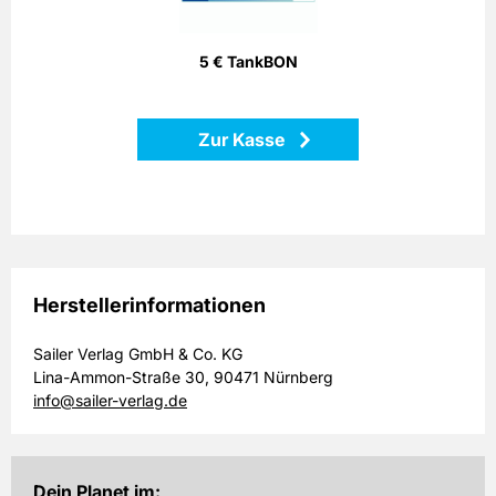
Partnertankstellen in ganz Deutschland.
5 € TankBON
Zurück
Zur Kasse
Herstellerinformationen
Sailer Verlag GmbH & Co. KG
Lina-Ammon-Straße 30, 90471 Nürnberg
info@sailer-verlag.de
Dein Planet im: