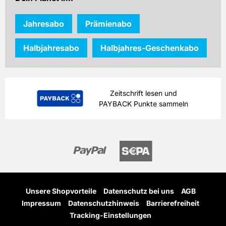
Jahresabo
Prämienabo
Halbjahresabo
Halbjahres-Geschenkabo
Zeitschrift lesen und
PAYBACK Punkte sammeln
Unsere Shopvorteile
Datenschutz bei uns
AGB
Impressum
Datenschutzhinweis
Barrierefreiheit
Tracking-Einstellungen