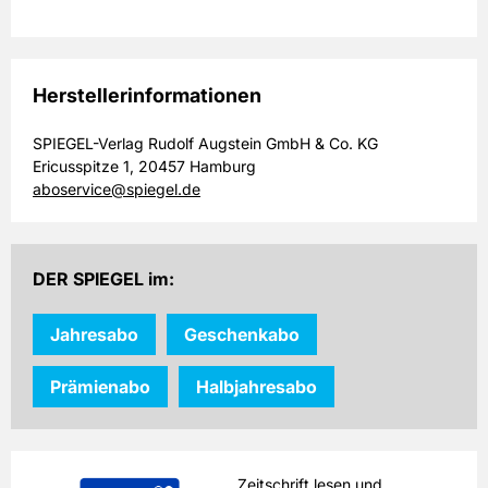
Herstellerinformationen
SPIEGEL-Verlag Rudolf Augstein GmbH & Co. KG
Ericusspitze 1, 20457 Hamburg
aboservice@spiegel.de
DER SPIEGEL im:
Jahresabo
Geschenkabo
Prämienabo
Halbjahresabo
Zeitschrift lesen und