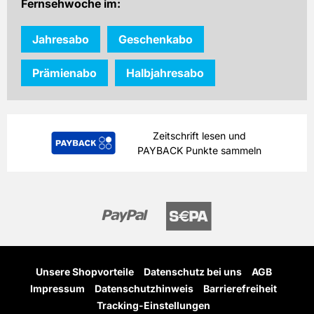
Fernsehwoche im:
Jahresabo
Geschenkabo
Prämienabo
Halbjahresabo
Zeitschrift lesen und
PAYBACK Punkte sammeln
Unsere Shopvorteile
Datenschutz bei uns
AGB
Impressum
Datenschutzhinweis
Barrierefreiheit
Tracking-Einstellungen