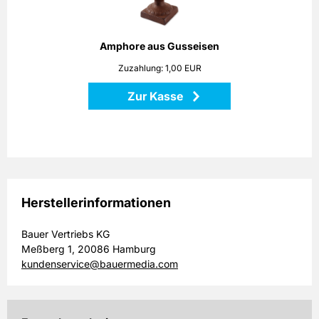
Amphore sowohl Pflanzen als auch Dekorationen stilvoll in
Szene!
Höhe: 25 cm
Amphore aus Gusseisen
Maße: 18 x 18 x 25 cm
Zuzahlung: 1,00 EUR
Material: Gusseisen
Zur Kasse
Zurück
Herstellerinformationen
Bauer Vertriebs KG
Meßberg 1, 20086 Hamburg
kundenservice@bauermedia.com