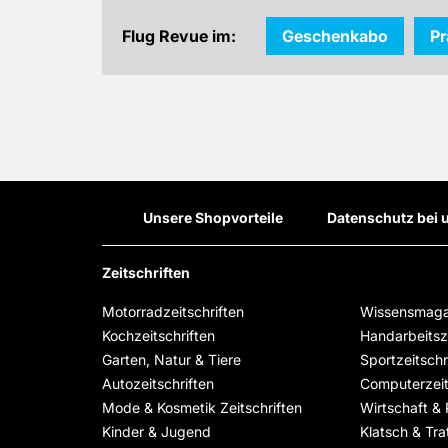
Flug Revue im:
Geschenkabo
P
Unsere Shopvorteile
Datenschutz bei 
Zeitschriften
Motorradzeitschriften
Wissensmaga
Kochzeitschriften
Handarbeitsze
Garten, Natur & Tiere
Sportzeitschr
Autozeitschriften
Computerzeit
Mode & Kosmetik Zeitschriften
Wirtschaft & P
Kinder & Jugend
Klatsch & Tra