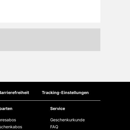
Barrierefreiheit
Tracking-Einstellungen
oarten
Service
hresabos
Geschenkurkunde
schenkabos
FAQ