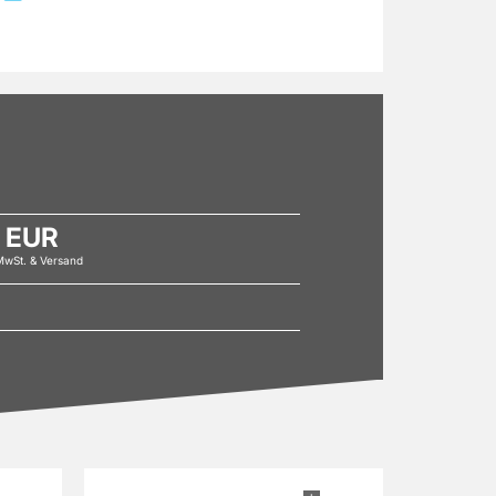
 EUR
 MwSt. & Versand