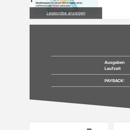
von morgen
Sie das gan
Leseprobe anzeigen
verpassen 
Ausgaben
Laufzeit
PAYBACK: