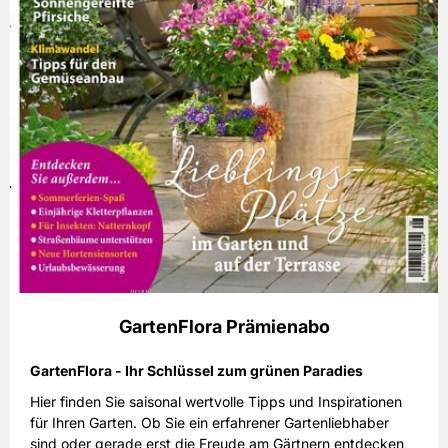
GartenFlora Prämienabo
GartenFlora - Ihr Schlüssel zum grünen Paradies
Hier finden Sie saisonal wertvolle Tipps und Inspirationen
für Ihren Garten. Ob Sie ein erfahrener Gartenliebhaber
sind oder gerade erst die Freude am Gärtnern entdecken,