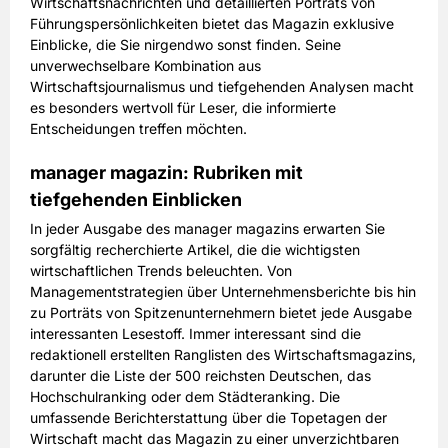
Wirtschaftsnachrichten und detaillierten Porträts von
Führungspersönlichkeiten bietet das Magazin exklusive
Einblicke, die Sie nirgendwo sonst finden. Seine
unverwechselbare Kombination aus
Wirtschaftsjournalismus und tiefgehenden Analysen macht
es besonders wertvoll für Leser, die informierte
Entscheidungen treffen möchten.
manager magazin: Rubriken mit
tiefgehenden Einblicken
In jeder Ausgabe des manager magazins erwarten Sie
sorgfältig recherchierte Artikel, die die wichtigsten
wirtschaftlichen Trends beleuchten. Von
Managementstrategien über Unternehmensberichte bis hin
zu Porträts von Spitzenunternehmern bietet jede Ausgabe
interessanten Lesestoff. Immer interessant sind die
redaktionell erstellten Ranglisten des Wirtschaftsmagazins,
darunter die Liste der 500 reichsten Deutschen, das
Hochschulranking oder dem Städteranking. Die
umfassende Berichterstattung über die Topetagen der
Wirtschaft macht das Magazin zu einer unverzichtbaren