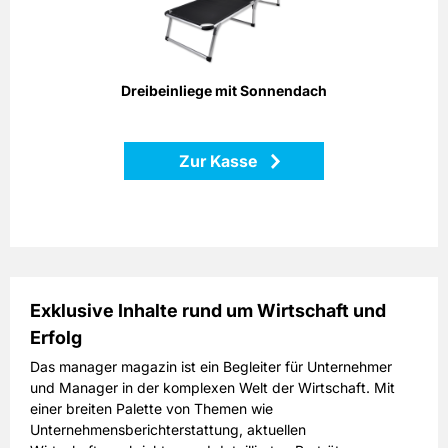
Gestänge aus Aluminiumrohren
regulierbares Sonnendach
verstellbares Rückenteil
zusammenfaltbar für platzsparende Lagerung
Farbe: schwarz
Dreibeinliege mit Sonnendach
Masse: ca. 194,0 x 59,0 x 31,0 cm
Zur Kasse
Zurück
Exklusive Inhalte rund um Wirtschaft und
Erfolg
Das manager magazin ist ein Begleiter für Unternehmer
und Manager in der komplexen Welt der Wirtschaft. Mit
einer breiten Palette von Themen wie
Unternehmensberichterstattung, aktuellen