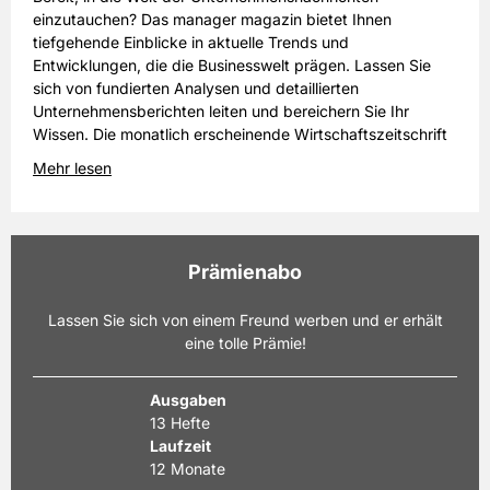
einzutauchen? Das manager magazin bietet Ihnen
tiefgehende Einblicke in aktuelle Trends und
Entwicklungen, die die Businesswelt prägen. Lassen Sie
sich von fundierten Analysen und detaillierten
Unternehmensberichten leiten und bereichern Sie Ihr
Wissen. Die monatlich erscheinende Wirtschaftszeitschrift
der Spiegel-Gruppe ist seit Anfang der 70er-Jahre auf dem
Mehr lesen
Markt.
Prämienabo
Lassen Sie sich von einem Freund werben und er erhält
eine tolle Prämie!
Ausgaben
13 Hefte
Laufzeit
12 Monate