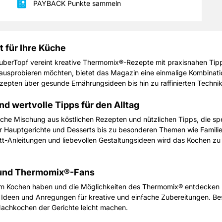
PAYBACK Punkte sammeln
t für Ihre Küche
erTopf vereint kreative Thermomix®-Rezepte mit praxisnahen Tipps u
usprobieren möchten, bietet das Magazin eine einmalige Kombinatio
ezepten über gesunde Ernährungsideen bis hin zu raffinierten Techni
d wertvolle Tipps für den Alltag
che Mischung aus köstlichen Rezepten und nützlichen Tipps, die spe
r Hauptgerichte und Desserts bis zu besonderen Themen wie Famili
chritt-Anleitungen und liebevollen Gestaltungsideen wird das Kochen 
 und Thermomix®-Fans
e am Kochen haben und die Möglichkeiten des Thermomix® entdecken
Ideen und Anregungen für kreative und einfache Zubereitungen. Bes
Nachkochen der Gerichte leicht machen.