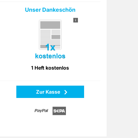
Unser Dankeschön
i
1 Heft kostenlos
Zur Kasse