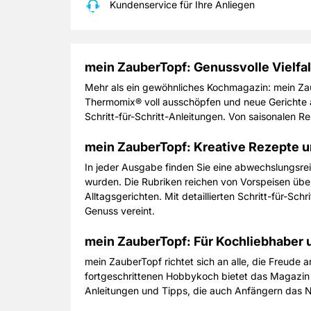
Kundenservice für Ihre Anliegen
mein ZauberTopf: Genussvolle Vielfal
Mehr als ein gewöhnliches Kochmagazin: mein Zaub
Thermomix® voll ausschöpfen und neue Gerichte a
Schritt-für-Schritt-Anleitungen. Von saisonalen R
mein ZauberTopf: Kreative Rezepte un
In jeder Ausgabe finden Sie eine abwechslungsrei
wurden. Die Rubriken reichen von Vorspeisen übe
Alltagsgerichten. Mit detaillierten Schritt-für-S
Genuss vereint.
mein ZauberTopf: Für Kochliebhaber
mein ZauberTopf richtet sich an alle, die Freud
fortgeschrittenen Hobbykoch bietet das Magazin 
Anleitungen und Tipps, die auch Anfängern das 