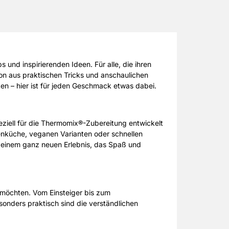
nd inspirierenden Ideen. Für alle, die ihren
n aus praktischen Tricks und anschaulichen
ken – hier ist für jeden Geschmack etwas dabei.
ziell für die Thermomix®-Zubereitung entwickelt
enküche, veganen Varianten oder schnellen
zu einem ganz neuen Erlebnis, das Spaß und
 möchten. Vom Einsteiger bis zum
onders praktisch sind die verständlichen