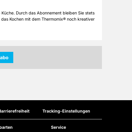
e Küche. Durch das Abonnement bleiben Sie stets
nd das Kochen mit dem Thermomix® noch kreativer
kabo
Barrierefreiheit
Tracking-Einstellungen
oarten
Service