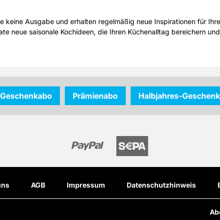
 keine Ausgabe und erhalten regelmäßig neue Inspirationen für Ihr
te neue saisonale Kochideen, die Ihren Küchenalltag bereichern u
Geschenkabo
Prämienabo
Halbjahres-Geschen
uns
AGB
Impressum
Datenschutzhinweis
Ab