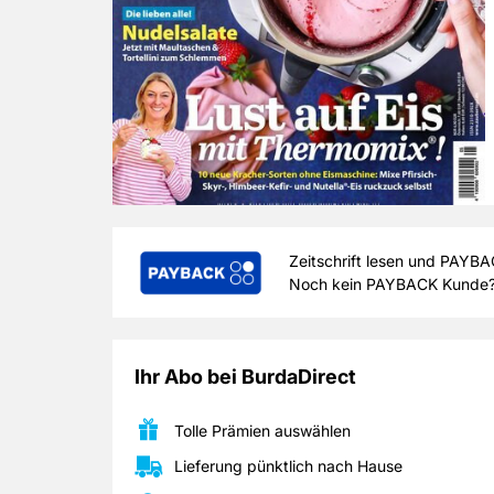
Die Eingabe Ihrer zehnstelligen Nummer m
Zeitschrift lesen und PAYB
Bestellung, wird Ihrem
Noch kein PAYBACK Kunde
Zurück
Ihr Abo bei BurdaDirect
Tolle Prämien auswählen
Lieferung pünktlich nach Hause