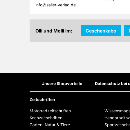
info@sailer-verlag.de
Olli und Molli im:
Geschenkabo
Unsere Shopvorteile
Datenschutz bei 
Zeitschriften
Motorradzeitschriften
Wissensmaga
Kochzeitschriften
Handarbeitsze
Garten, Natur & Tiere
Sportzeitschr