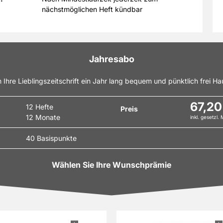
nächstmöglichen Heft kündbar
Jahresabo
n Ihre Lieblingszeitschrift ein Jahr lang bequem und pünktlich frei Hau
67,20
12 Hefte
Preis
12 Monate
inkl. gesetzl.
40 Basispunkte
Wählen Sie Ihre Wunschprämie