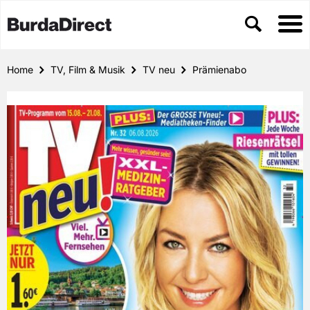
Home
TV, Film & Musik
TV neu
Prämienabo