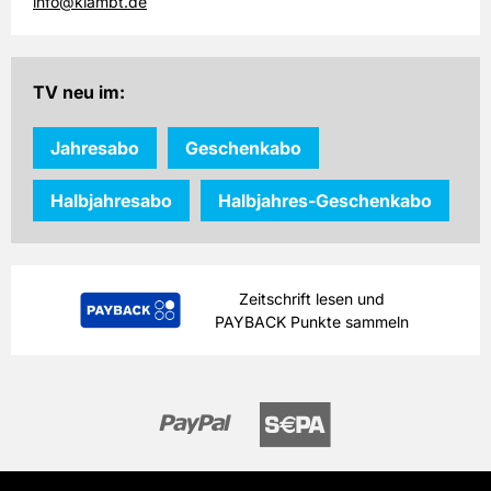
info@klambt.de
TV neu im:
Jahresabo
Geschenkabo
Halbjahresabo
Halbjahres-Geschenkabo
Zeitschrift lesen und
PAYBACK Punkte sammeln