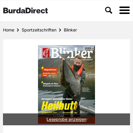
Home
Sportzeitschriften
Blinker
Leseprobe anzeigen