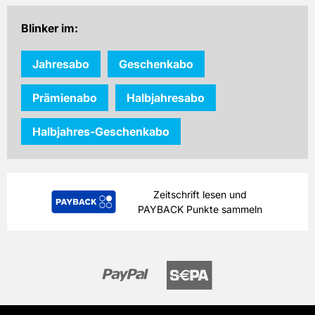
inkl. gesetzl. MwSt. & Versand
Blinker im:
Prämie auswählen
Jahresabo
Geschenkabo
Prämienabo
Halbjahresabo
Halbjahres-Geschenkabo
Zeitschrift lesen und
PAYBACK Punkte sammeln