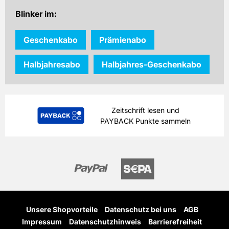
Blinker im:
Geschenkabo
Prämienabo
Halbjahresabo
Halbjahres-Geschenkabo
Zeitschrift lesen und
PAYBACK Punkte sammeln
Unsere Shopvorteile
Datenschutz bei uns
AGB
Impressum
Datenschutzhinweis
Barrierefreiheit