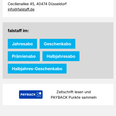
Cecilienallee 45, 40474 Düsseldorf
info@falstaff.de
falstaff im:
Jahresabo
Geschenkabo
Prämienabo
Halbjahresabo
Halbjahres-Geschenkabo
Zeitschrift lesen und
PAYBACK Punkte sammeln