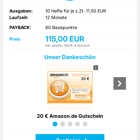
Ausgaben:
10 Hefte für je z.Zt. 11,50 EUR
Laufzeit:
12 Monate
PAYBACK:
60 Basispunkte
115,00 EUR
Preis
inkl. gesetzl. MwSt. & Versand
Unser Dankeschön
i
20 € Amazon.de Gutschein