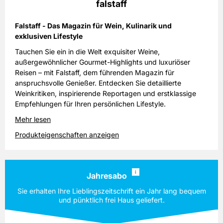
falstaff
Falstaff - Das Magazin für Wein, Kulinarik und
exklusiven Lifestyle
Tauchen Sie ein in die Welt exquisiter Weine,
außergewöhnlicher Gourmet-Highlights und luxuriöser
Reisen – mit Falstaff, dem führenden Magazin für
anspruchsvolle Genießer. Entdecken Sie detaillierte
Weinkritiken, inspirierende Reportagen und erstklassige
Empfehlungen für Ihren persönlichen Lifestyle.
Mehr lesen
Produkteigenschaften anzeigen
i
Jahresabo
Sie erhalten Ihre Lieblingszeitschrift ein Jahr lang bequem
und pünktlich frei Haus geliefert.