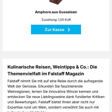
Szene!
Höhe: 25 cm
Amphore aus Gusseisen
Maße: 18 x 18 x 25 cm
Zuzahlung: 1,00 EUR
Material: Gusseisen
Zur Kasse
Zurück
Kulinarische Reisen, Weintipps & Co.: Die
Themenvielfalt im Falstaff Magazin
Falstaff nimmt Sie mit auf eine Reise durch die aufregende
Welt der Genüsse. Erkunden Sie faszinierende
Weinregionen, lernen Sie innovative Winzer kennen und
entdecken Sie neue Lieblingsweine dank fundierter Kritiken
und Bewertungen. Falstaff bietet Ihnen aber nicht nur
Expertise rund um Wein, sondern verwöhnt Sie auch mit