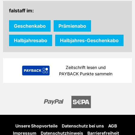
falstaff im:
Geschenkabo
Prämienabo
Halbjahresabo
Halbjahres-Geschenkabo
Zeitschrift lesen und
PAYBACK Punkte sammeln
Unsere Shopvorteile
Datenschutz bei uns
AGB
Impressum
Datenschutzhinweis
Barrierefreiheit