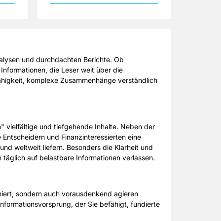
nalysen und durchdachten Berichte. Ob
Informationen, die Leser weit über die
 Fähigkeit, komplexe Zusammenhänge verständlich
" vielfältige und tiefgehende Inhalte. Neben der
e Entscheidern und Finanzinteressierten eine
nd weltweit liefern. Besonders die Klarheit und
h täglich auf belastbare Informationen verlassen.
rmiert, sondern auch vorausdenkend agieren
nformationsvorsprung, der Sie befähigt, fundierte