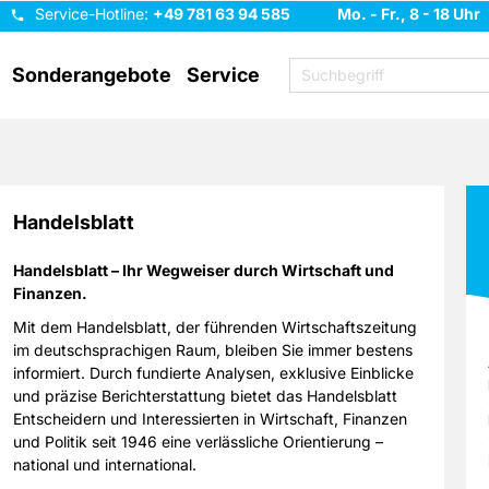
Service-Hotline:
+49 781 63 94 585
Mo. - Fr., 8 - 18 Uhr
Sonderangebote
Service
Handelsblatt
Handelsblatt – Ihr Wegweiser durch Wirtschaft und
Finanzen.
Mit dem Handelsblatt, der führenden Wirtschaftszeitung
im deutschsprachigen Raum, bleiben Sie immer bestens
informiert. Durch fundierte Analysen, exklusive Einblicke
und präzise Berichterstattung bietet das Handelsblatt
Entscheidern und Interessierten in Wirtschaft, Finanzen
und Politik seit 1946 eine verlässliche Orientierung –
national und international.