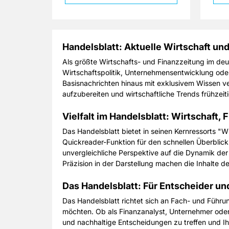
Handelsblatt: Aktuelle Wirtschaft un
Als größte Wirtschafts- und Finanzzeitung im de
Wirtschaftspolitik, Unternehmensentwicklung oder 
Basisnachrichten hinaus mit exklusivem Wissen v
aufzubereiten und wirtschaftliche Trends frühzeit
Vielfalt im Handelsblatt: Wirtschaft,
Das Handelsblatt bietet in seinen Kernressorts "W
Quickreader-Funktion für den schnellen Überblick 
unvergleichliche Perspektive auf die Dynamik der
Präzision in der Darstellung machen die Inhalte de
Das Handelsblatt: Für Entscheider und
Das Handelsblatt richtet sich an Fach- und Führu
möchten. Ob als Finanzanalyst, Unternehmer oder w
und nachhaltige Entscheidungen zu treffen und Ihr