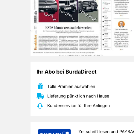
Ihr Abo bei BurdaDirect
Tolle Prämien auswählen
Lieferung pünktlich nach Hause
Kundenservice für Ihre Anliegen
Die Eingabe Ihrer zehnstelligen Nummer m
Zeitschrift lesen und PAYB