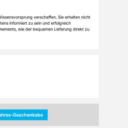
issensvorsprung verschaffen. Sie erhalten nicht
ens informiert zu sein und erfolgreich
onnements, wie der bequemen Lieferung direkt zu
jahres-Geschenkabo