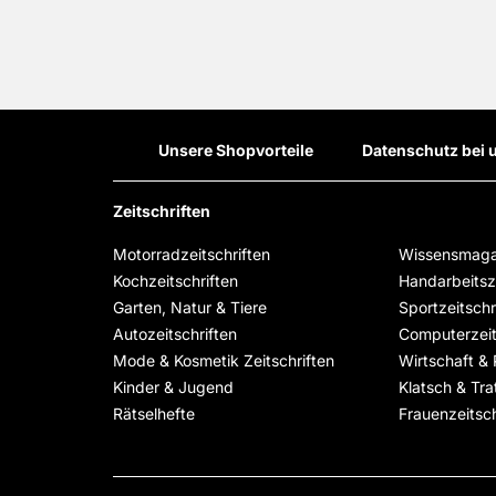
Unsere Shopvorteile
Datenschutz bei 
Zeitschriften
Motorradzeitschriften
Wissensmaga
Kochzeitschriften
Handarbeitsze
Garten, Natur & Tiere
Sportzeitschr
Autozeitschriften
Computerzeit
Mode & Kosmetik Zeitschriften
Wirtschaft & P
Kinder & Jugend
Klatsch & Tra
Rätselhefte
Frauenzeitsch