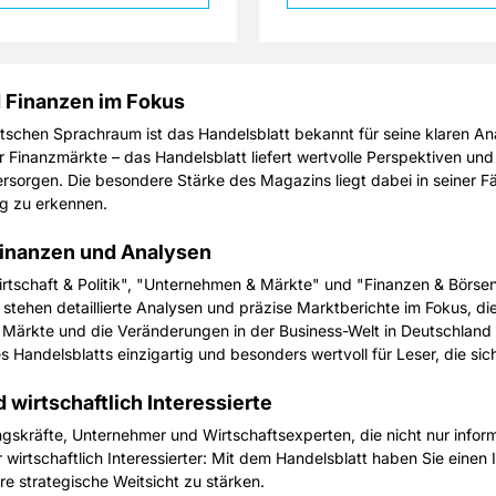
d Finanzen im Fokus
utschen Sprachraum ist das Handelsblatt bekannt für seine klaren A
Finanzmärkte – das Handelsblatt liefert wertvolle Perspektiven und 
ersorgen. Die besondere Stärke des Magazins liegt dabei in seiner
ig zu erkennen.
 Finanzen und Analysen
irtschaft & Politik", "Unternehmen & Märkte" und "Finanzen & Börsen
stehen detaillierte Analysen und präzise Marktberichte im Fokus, di
 Märkte und die Veränderungen in der Business-Welt in Deutschland u
s Handelsblatts einzigartig und besonders wertvoll für Leser, die sic
 wirtschaftlich Interessierte
ngskräfte, Unternehmer und Wirtschaftsexperten, die nicht nur info
irtschaftlich Interessierter: Mit dem Handelsblatt haben Sie einen I
e strategische Weitsicht zu stärken.