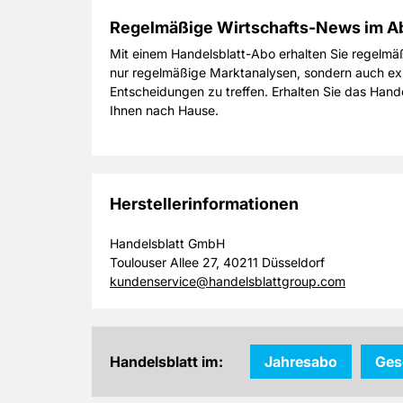
Regelmäßige Wirtschafts-News im A
Mit einem Handelsblatt-Abo erhalten Sie regelmäß
nur regelmäßige Marktanalysen, sondern auch exklu
Entscheidungen zu treffen. Erhalten Sie das Hand
Ihnen nach Hause.
Herstellerinformationen
Handelsblatt GmbH
Toulouser Allee 27, 40211 Düsseldorf
kundenservice@handelsblattgroup.com
Handelsblatt im:
Jahresabo
Ges