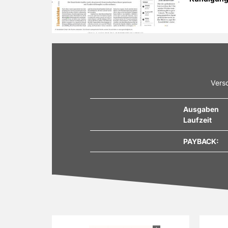
Versc
Ausgaben
Laufzeit
PAYBACK: