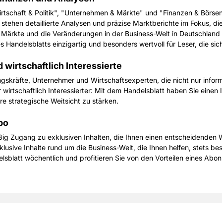
irtschaft & Politik", "Unternehmen & Märkte" und "Finanzen & Börsen
stehen detaillierte Analysen und präzise Marktberichte im Fokus, di
 Märkte und die Veränderungen in der Business-Welt in Deutschland u
s Handelsblatts einzigartig und besonders wertvoll für Leser, die sic
 wirtschaftlich Interessierte
ngskräfte, Unternehmer und Wirtschaftsexperten, die nicht nur info
irtschaftlich Interessierter: Mit dem Handelsblatt haben Sie einen I
e strategische Weitsicht zu stärken.
bo
ig Zugang zu exklusiven Inhalten, die Ihnen einen entscheidenden W
sive Inhalte rund um die Business-Welt, die Ihnen helfen, stets best
elsblatt wöchentlich und profitieren Sie von den Vorteilen eines Ab