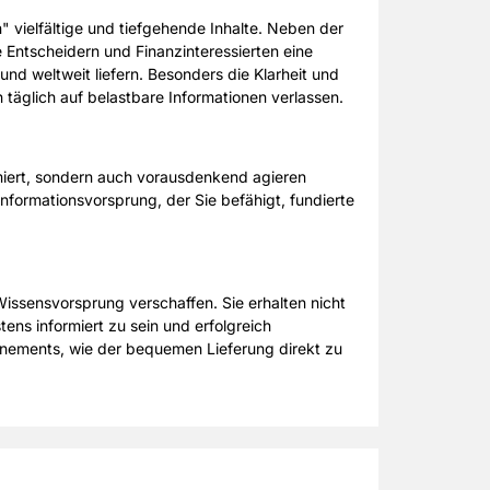
" vielfältige und tiefgehende Inhalte. Neben der
e Entscheidern und Finanzinteressierten eine
nd weltweit liefern. Besonders die Klarheit und
h täglich auf belastbare Informationen verlassen.
rmiert, sondern auch vorausdenkend agieren
nformationsvorsprung, der Sie befähigt, fundierte
issensvorsprung verschaffen. Sie erhalten nicht
ens informiert zu sein und erfolgreich
onnements, wie der bequemen Lieferung direkt zu