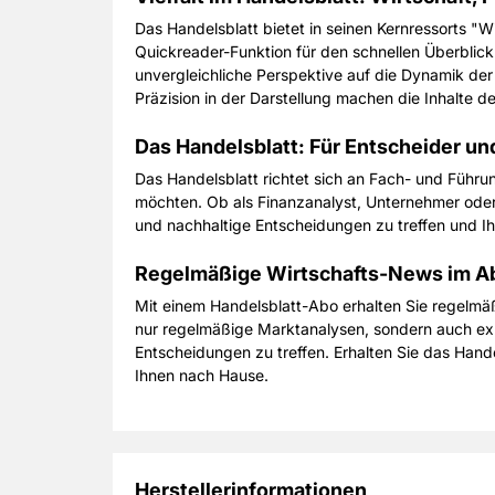
Das Handelsblatt bietet in seinen Kernressorts "W
Quickreader-Funktion für den schnellen Überblick 
unvergleichliche Perspektive auf die Dynamik der
Präzision in der Darstellung machen die Inhalte de
Das Handelsblatt: Für Entscheider und
Das Handelsblatt richtet sich an Fach- und Führu
möchten. Ob als Finanzanalyst, Unternehmer oder w
und nachhaltige Entscheidungen zu treffen und Ihr
Regelmäßige Wirtschafts-News im A
Mit einem Handelsblatt-Abo erhalten Sie regelmäß
nur regelmäßige Marktanalysen, sondern auch exklu
Entscheidungen zu treffen. Erhalten Sie das Hand
Ihnen nach Hause.
Herstellerinformationen