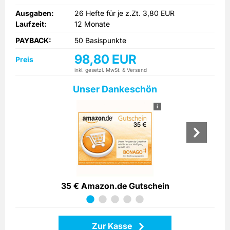
Ausgaben:
26 Hefte für je z.Zt. 3,80 EUR
Laufzeit:
12 Monate
PAYBACK:
50 Basispunkte
98,80 EUR
Preis
inkl. gesetzl. MwSt. & Versand
Unser Dankeschön
i
35 € Amazon.de Gutschein
Zur Kasse