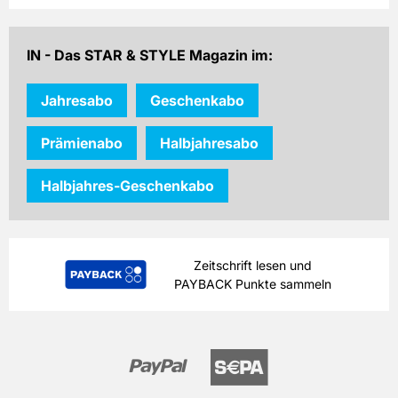
49,40 EUR
Preis
inkl. gesetzl. MwSt. & Versand
IN - Das STAR & STYLE Magazin im:
Prämie auswählen
Jahresabo
Geschenkabo
Prämienabo
Halbjahresabo
Halbjahres-Geschenkabo
Zeitschrift lesen und
PAYBACK Punkte sammeln