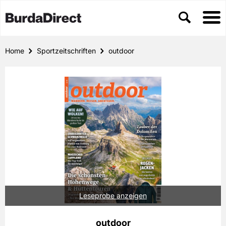
Home
Sportzeitschriften
outdoor
Leseprobe anzeigen
outdoor