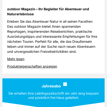
outdoor Magazin – Ihr Begleiter für Abenteuer und
Naturerlebnisse
Erleben Sie das Abenteuer Natur in all seinen Facetten:
Das outdoor Magazin bietet Ihnen spannenden
Reportagen, inspirierenden Reiseberichten, praktische
Ausrüstungstipps und interessante Empfehlungen für Ihre
nächsten Touren. Perfekt für alle, die das Draußensein
lieben und immer auf der Suche nach neuen Abenteuern
und unvergesslichen Freizeitaktivitäten sind.
Mehr lesen
Produkteigenschaften anzeigen
i
Jahresabo
Sie erhalten Ihre Lieblingszeitschrift ein Jahr lang bequem
und pünktlich frei Haus geliefert.