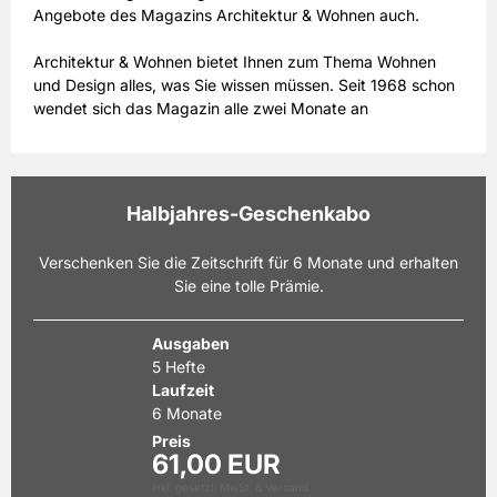
Angebote des Magazins Architektur & Wohnen auch.
Architektur & Wohnen bietet Ihnen zum Thema Wohnen
und Design alles, was Sie wissen müssen. Seit 1968 schon
wendet sich das Magazin alle zwei Monate an
wohninteressierte Leser. Wenn Sie regelmäßig über neue
Einrichtungstrends, über Gartengestaltung und die
aktuellen Richtungen moderner Architektur informiert sein
möchten, empfiehlt sich ein Architektur &Wohnen
Halbjahres-Geschenkabo
Abonnement. Entscheiden Sie sich für ein Jahresabo des
Magazins, so erfolgt die Lieferung regelmäßig zum
Verschenken Sie die Zeitschrift für 6 Monate und erhalten
Erscheinungstermin frei Haus. Oder möchten Sie sich
Sie eine tolle Prämie.
zunächst nur ein Bild von der Zeitschrift machen? Kein
Problem: Sie haben auch die Möglichkeit, ein
Halbjahresabo zu wählen. Mit dem Architektur & Wohnen
Ausgaben
Abo erhalten Sie regelmäßig eindrucksvolle Bilder von
5 Hefte
stilvoll eingerichteten Häusern und Wohnungen aus aller
Laufzeit
Welt. Berichte über Gärten und Parks sowie Porträts von
6 Monate
berühmten Designern und Architekten sind weitere
Preis
regelmäßige Themen der schon mehrfach mit Preisen
61,00 EUR
ausgezeichneten Zeitschrift.
inkl. gesetzl. MwSt. & Versand