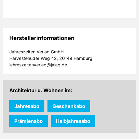
Herstellerinformationen
Jahreszeiten Verlag GmbH
Harvestehuder Weg 42, 20149 Hamburg
jahreszeitenverlag@jalag.de
Architektur u. Wohnen im:
Jahresabo
Geschenkabo
Prämienabo
Halbjahresabo