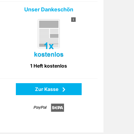
Unser Dankeschön
i
1 Heft kostenlos
Zur Kasse