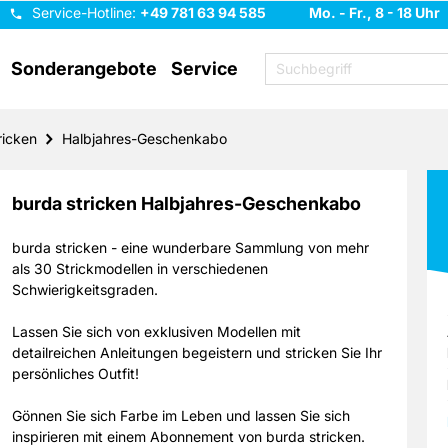
Service-Hotline:
+49 781 63 94 585
Mo. - Fr., 8 - 18 Uhr
Sonderangebote
Service
ricken
Halbjahres-Geschenkabo
burda stricken Halbjahres-Geschenkabo
burda stricken - eine wunderbare Sammlung von mehr
als 30 Strickmodellen in verschiedenen
Schwierigkeitsgraden.
Lassen Sie sich von exklusiven Modellen mit
detailreichen Anleitungen begeistern und stricken Sie Ihr
persönliches Outfit!
Gönnen Sie sich Farbe im Leben und lassen Sie sich
inspirieren mit einem Abonnement von burda stricken.