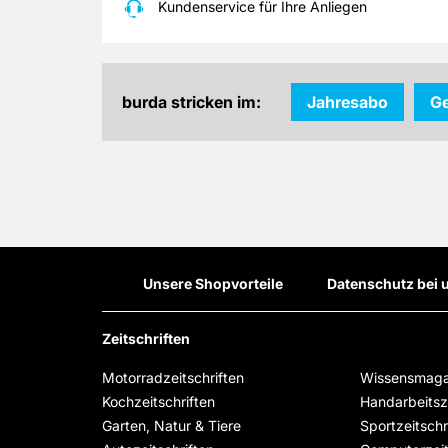
Kundenservice für Ihre Anliegen
burda stricken im:
Jahresabo
G
Unsere Shopvorteile
Datenschutz bei 
Zeitschriften
Motorradzeitschriften
Wissensmaga
Kochzeitschriften
Handarbeitsze
Garten, Natur & Tiere
Sportzeitschr