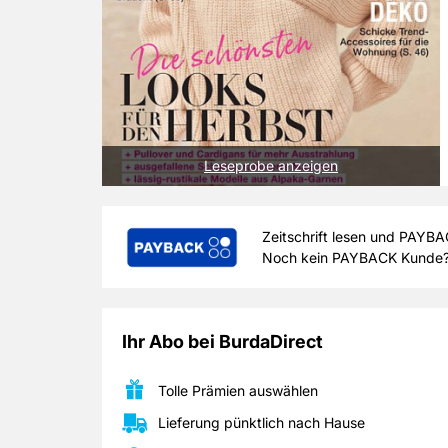
Leseprobe anzeigen
Die Eingabe Ihrer zehnstelligen Nummer m
Zeitschrift lesen und PAYB
Bestellung, wird Ihrem
Noch kein PAYBACK Kunde
Zurück
Ihr Abo bei BurdaDirect
Tolle Prämien auswählen
Lieferung pünktlich nach Hause