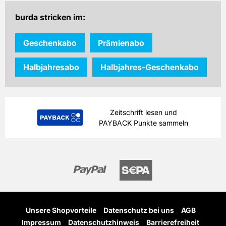
burda stricken im:
Geschenkabo
Prämienabo
Halbjahresabo
Halbjahres-Geschenkabo
Zeitschrift lesen und
PAYBACK Punkte sammeln
Unsere Shopvorteile
Datenschutz bei uns
AGB
Impressum
Datenschutzhinweis
Barrierefreiheit