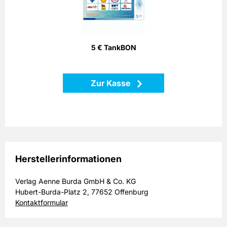
Bonago-Tankgutschein ist einlösbar per Telefon, Postalisch
oder Internet gegen Gutschein an zahlreichen
Partnertankstellen in ganz Deutschland.
5 € TankBON
Zurück
Zur Kasse
Herstellerinformationen
Verlag Aenne Burda GmbH & Co. KG
Hubert-Burda-Platz 2, 77652 Offenburg
Kontaktformular