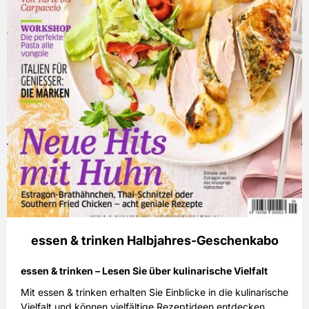
essen & trinken Halbjahres-Geschenkabo
essen & trinken – Lesen Sie über kulinarische Vielfalt
Mit essen & trinken erhalten Sie Einblicke in die kulinarische
Vielfalt und können vielfältige Rezeptideen entdecken.