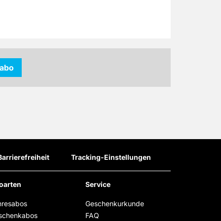
kabo
Barrierefreiheit
Tracking-Einstellungen
oarten
Service
hresabos
Geschenkurkunde
schenkabos
FAQ