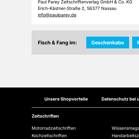
Paul Parey Zeitschriftenverlag GmbH & Co. KG
Erich-Kästner-Straße 2, 56377 Nassau
info@paulparey.de
Fisch & Fang im:
Geschenkabo
Unsere Shopvorteile
Datenschutz bei 
Zeitschriften
Motorradzeitschriften
Wissensmaga
Kochzeitschriften
Handarbeitsze