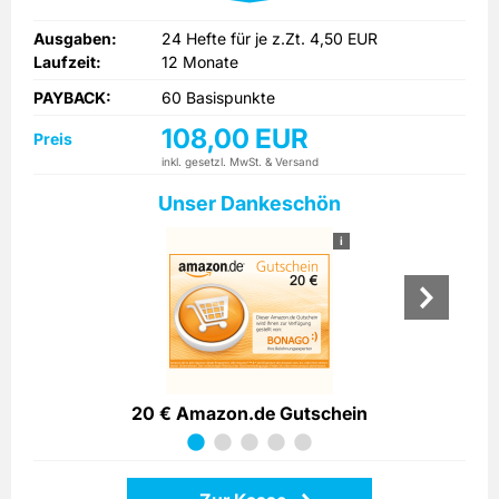
Ausgaben:
24 Hefte für je z.Zt. 4,50 EUR
Laufzeit:
12 Monate
PAYBACK:
60 Basispunkte
108,00 EUR
Preis
inkl. gesetzl. MwSt. & Versand
Unser Dankeschön
i
20 € Amazon.de Gutschein