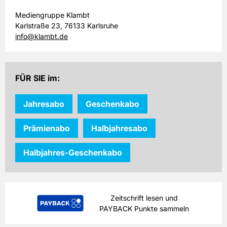
Mediengruppe Klambt
Karlstraße 23, 76133 Karlsruhe
info@klambt.de
FÜR SIE im:
Jahresabo
Geschenkabo
Prämienabo
Halbjahresabo
Halbjahres-Geschenkabo
Zeitschrift lesen und
PAYBACK Punkte sammeln