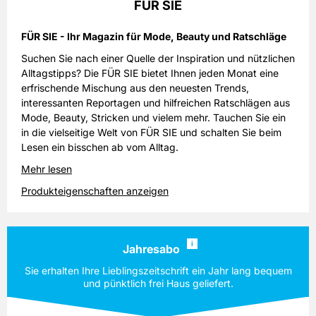
FÜR SIE
FÜR SIE - Ihr Magazin für Mode, Beauty und Ratschläge
Suchen Sie nach einer Quelle der Inspiration und nützlichen
Alltagstipps? Die FÜR SIE bietet Ihnen jeden Monat eine
erfrischende Mischung aus den neuesten Trends,
interessanten Reportagen und hilfreichen Ratschlägen aus
Mode, Beauty, Stricken und vielem mehr. Tauchen Sie ein
in die vielseitige Welt von FÜR SIE und schalten Sie beim
Lesen ein bisschen ab vom Alltag.
Mehr lesen
Produkteigenschaften anzeigen
i
Jahresabo
Sie erhalten Ihre Lieblingszeitschrift ein Jahr lang bequem
und pünktlich frei Haus geliefert.