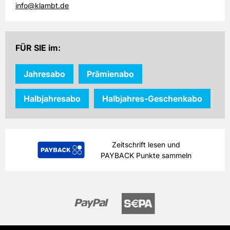
info@klambt.de
FÜR SIE im:
Jahresabo
Prämienabo
Halbjahresabo
Halbjahres-Geschenkabo
Zeitschrift lesen und
PAYBACK Punkte sammeln