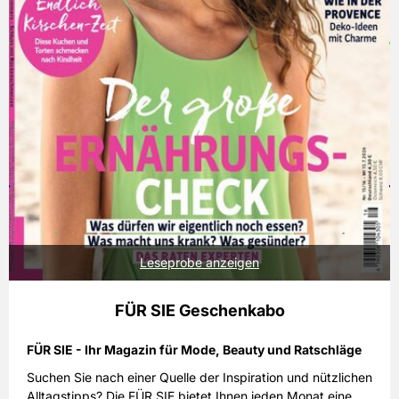
Leseprobe anzeigen
FÜR SIE Geschenkabo
FÜR SIE - Ihr Magazin für Mode, Beauty und Ratschläge
Suchen Sie nach einer Quelle der Inspiration und nützlichen
Alltagstipps? Die FÜR SIE bietet Ihnen jeden Monat eine