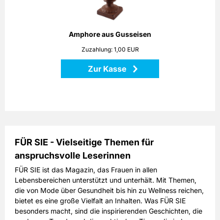
Amphore sowohl Pflanzen als auch Dekorationen stilvoll in
Szene!
Höhe: 25 cm
Amphore aus Gusseisen
Maße: 18 x 18 x 25 cm
Zuzahlung: 1,00 EUR
Material: Gusseisen
Zur Kasse
Zurück
FÜR SIE - Vielseitige Themen für
anspruchsvolle Leserinnen
FÜR SIE ist das Magazin, das Frauen in allen
Lebensbereichen unterstützt und unterhält. Mit Themen,
die von Mode über Gesundheit bis hin zu Wellness reichen,
bietet es eine große Vielfalt an Inhalten. Was FÜR SIE
besonders macht, sind die inspirierenden Geschichten, die